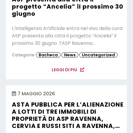
progetto “Ancelia” il prossimo 30
giugno
L’Intelligenza Artificiale entra nel vivo della cura:
ASP presenta alla città il progetto “Ancelia” il
prossimo 30 giugno l’ASP Ravenna…
Categorie
Bacheca
News
Uncategorized
LEGGI DI PIÙ
7 MAGGIO 2026
ASTA PUBBLICA PER L’ALIENAZIONE
A LOTTI DI TRE IMMOBILI DI
PROPRIETÀ DI ASP RAVENNA,
CERVIA E RUSSI SITI A RAVENNA,…