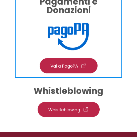
Pagamenti e
Donazioni
Vai a PagoPA
Whistleblowing
Whistleblowing