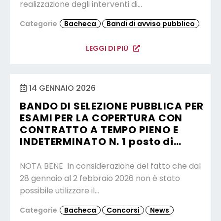
realizzazione degli interventi di…
Categorie
Bacheca
Bandi di avviso pubblico
LEGGI DI PIÙ
14 GENNAIO 2026
BANDO DI SELEZIONE PUBBLICA PER
ESAMI PER LA COPERTURA CON
CONTRATTO A TEMPO PIENO E
INDETERMINATO N. 1 posto di…
NOTA BENE In considerazione del fatto che dal
28 gennaio al 2 febbraio 2026 non è stato
possibile utilizzare il…
Categorie
Bacheca
Concorsi
News