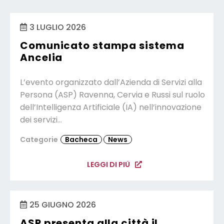
3 LUGLIO 2026
Comunicato stampa sistema
Ancelia
L’evento organizzato dall’Azienda di Servizi alla
Persona (ASP) Ravenna, Cervia e Russi sul ruolo
dell’Intelligenza Artificiale (IA) nell’innovazione
dei servizi…
Categorie
Bacheca
News
LEGGI DI PIÙ
25 GIUGNO 2026
ASP presenta alla città il