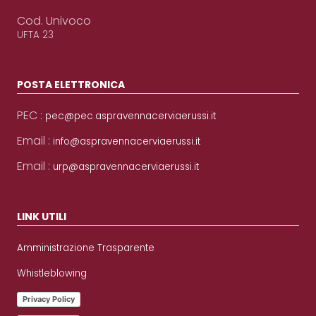
Cod. Univoco
UFTA 23
POSTA ELETTRONICA
PEC :
pec@pec.aspravennacerviaerussi.it
Email :
info@aspravennacerviaerussi.it
Email :
urp@aspravennacerviaerussi.it
LINK UTILI
Amministrazione Trasparente
Whistleblowing
Privacy Policy