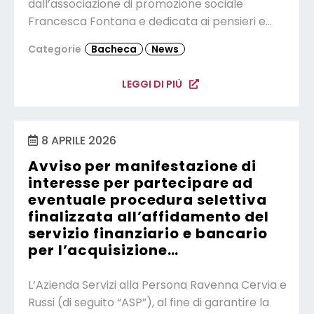
dall’associazione di promozione sociale
Francesca Fontana e dedicata ai pensieri e…
Categorie
Bacheca
News
LEGGI DI PIÙ
8 APRILE 2026
Avviso per manifestazione di
interesse per partecipare ad
eventuale procedura selettiva
finalizzata all’affidamento del
servizio finanziario e bancario
per l’acquisizione…
L’Azienda Servizi alla Persona Ravenna Cervia e
Russi (di seguito “ASP”), al fine di garantire la