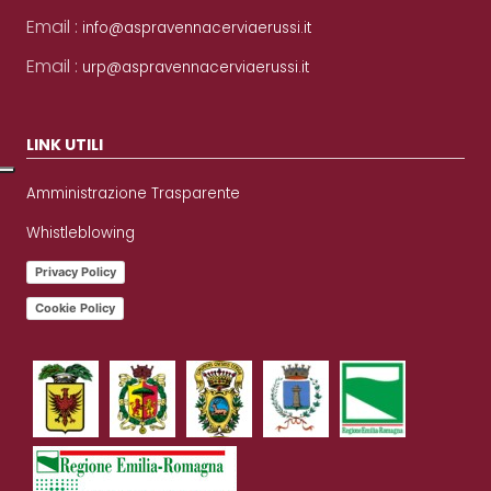
Email :
info@aspravennacerviaerussi.it
Email :
urp@aspravennacerviaerussi.it
LINK UTILI
Amministrazione Trasparente
Whistleblowing
Privacy Policy
Cookie Policy