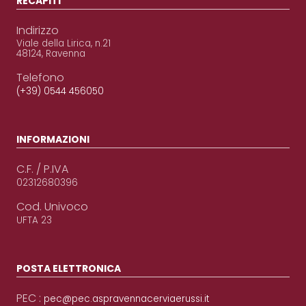
RECAPITI
Indirizzo
Viale della Lirica, n.21
48124, Ravenna
Telefono
(+39) 0544 456050
INFORMAZIONI
C.F. / P.IVA
02312680396
Cod. Univoco
UFTA 23
POSTA ELETTRONICA
PEC :
pec@pec.aspravennacerviaerussi.it