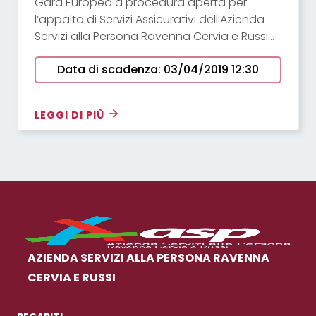
Gara Europea a procedura aperta per
l’appalto di Servizi Assicurativi dell’Azienda
Servizi alla Persona Ravenna Cervia e Russi
con decorrenza ore 24:00 del 30/06/2019 e
Data di scadenza: 03/04/2019 12:30
scadenza ore 24:00 del 30/06/2022.
LEGGI DI PIÙ
AZIENDA SERVIZI ALLA PERSONA RAVENNA
CERVIA E RUSSI