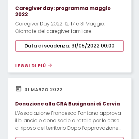
Caregiver day: programma maggio
2022
Caregiver Day 2022: 12, 17 e 31 Maggio.
Giornate del caregiver familiare.
Data di scadenza: 31/05/2022 00:00
LEGGI DI PIÙ
31 MARZO 2022
Donazione alla CRA Busignani di Cervia
L’Associazione Francesca Fontana approva
il bilancio e dona sedie a rotelle per le case
di riposo del territorio Dopo l’approvazione
all’unanimità del bilancio, si è passati a