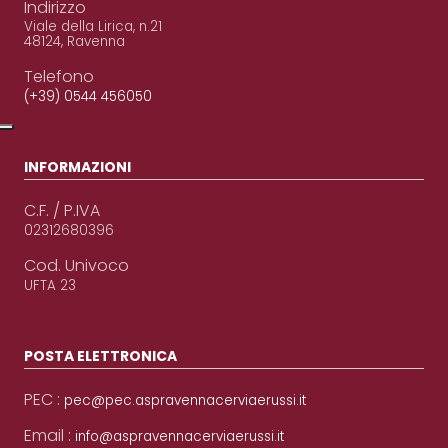
Indirizzo
Viale della Lirica, n.21
48124, Ravenna
Telefono
(+39) 0544 456050
INFORMAZIONI
C.F. / P.IVA
02312680396
Cod. Univoco
UFTA 23
POSTA ELETTRONICA
PEC :
pec@pec.aspravennacerviaerussi.it
Email :
info@aspravennacerviaerussi.it