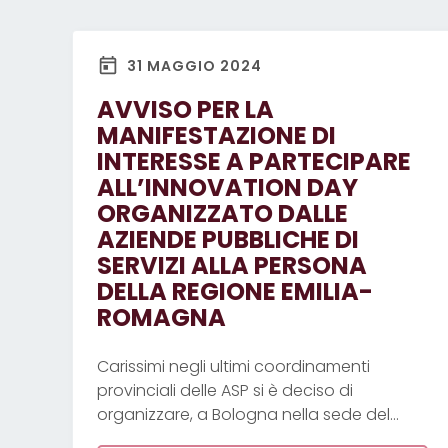
31 MAGGIO 2024
AVVISO PER LA
MANIFESTAZIONE DI
INTERESSE A PARTECIPARE
ALL’INNOVATION DAY
ORGANIZZATO DALLE
AZIENDE PUBBLICHE DI
SERVIZI ALLA PERSONA
DELLA REGIONE EMILIA-
ROMAGNA
Carissimi negli ultimi coordinamenti
provinciali delle ASP si è deciso di
organizzare, a Bologna nella sede del
Cispel, il 28 giugno prossimo l’Innovation