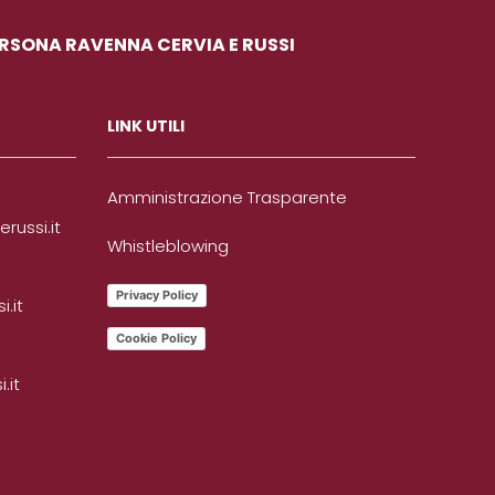
ERSONA RAVENNA CERVIA E RUSSI
LINK UTILI
Amministrazione Trasparente
ussi.it
Whistleblowing
Privacy Policy
.it
Cookie Policy
.it