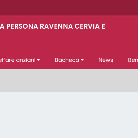
LLA PERSONA RAVENNA CERVIA E
lfare anziani
Bacheca
News
Ben