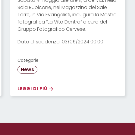
Sabato 4 maggio alle ore 11, a Cervia, nella
Sala Rubicone, nel Magazzino del Sale
Torre, in Via Evangelisti, inaugura la Mostra
fotografica “La Vita Dentro” a cura del
Gruppo Fotografico Cervese.
Data di scadenza: 03/05/2024 00:00
Categorie
News
LEGGI DI PIÙ