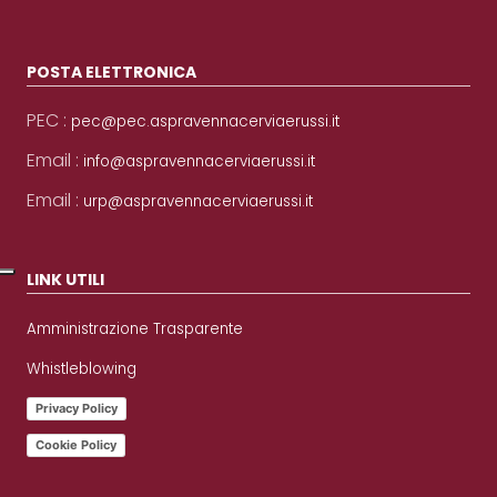
POSTA ELETTRONICA
PEC :
pec@pec.aspravennacerviaerussi.it
Email :
info@aspravennacerviaerussi.it
Email :
urp@aspravennacerviaerussi.it
LINK UTILI
Amministrazione Trasparente
Whistleblowing
Privacy Policy
Cookie Policy