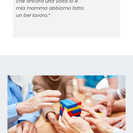
che ancora una volta io e
mia mamma abbiamo fatto
un bel lavoro.”