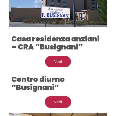
Casa residenza anziani
– CRA
“Busignani”
Vedi
Centro diurno
“Busignani”
Vedi