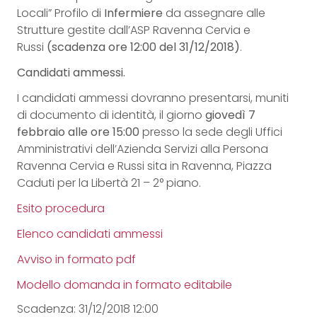
Locali” Profilo di
Infermiere
da assegnare alle
Strutture gestite dall’ASP Ravenna Cervia e
Russi
(scadenza ore 12:00 del 31/12/2018)
.
Candidati ammessi.
I candidati ammessi dovranno presentarsi, muniti
di documento di identità, il giorno
giovedì 7
febbraio alle ore 15:00
presso la sede degli Uffici
Amministrativi dell’Azienda Servizi alla Persona
Ravenna Cervia e Russi sita in Ravenna, Piazza
Caduti per la Libertà 21 – 2° piano.
Esito procedura
Elenco candidati ammessi
Avviso in formato pdf
Modello domanda in formato editabile
Scadenza: 31/12/2018 12:00