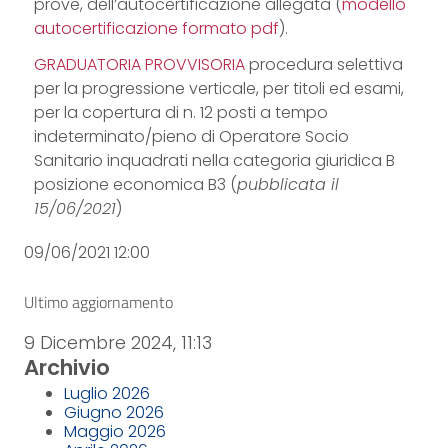
prove, dell’autocertificazione allegata (
modello
autocertificazione formato pdf
).
GRADUATORIA PROVVISORIA
procedura selettiva
per la progressione verticale, per titoli ed esami,
per la copertura di n. 12 posti a tempo
indeterminato/pieno di Operatore Socio
Sanitario inquadrati nella categoria giuridica B
posizione economica B3 (
pubblicata il
15/06/2021
)
09/06/2021 12:00
Ultimo aggiornamento
9 Dicembre 2024, 11:13
Archivio
Luglio 2026
Giugno 2026
Maggio 2026