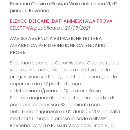
Ravenna Cervia e Russi, in Viale della Lirica 21, 6°
piano, a Ravenna
.
ELENCO DEI CANDIDATI AMMESSI ALLA PROVA
SELETTIVA
pubblicato il 20/05/2021
AVVISO AVVENUTA ESTRAZIONE LETTERA
ALFABETICA PER DEFINIZIONE CALENDARIO
PROVE
Si comunica che, la Commissione Giudicatrice di
valutazione per la procedura selettiva per la
progressione verticale, per titoli ed esami, per la
copertura di n. 12 posti a tempo
indeterminato/pieno di Operatore Socio
Sanitario inquadrati nella categoria giuridica B
posizione economica B3, nominata con
Determina Dirigenziale n. 62 del 13.05.2021, in data
martedì 25 maggio presso la sede dell’ASP
Ravenna Cervia e Russi in Viale della Lirica 21, 6°