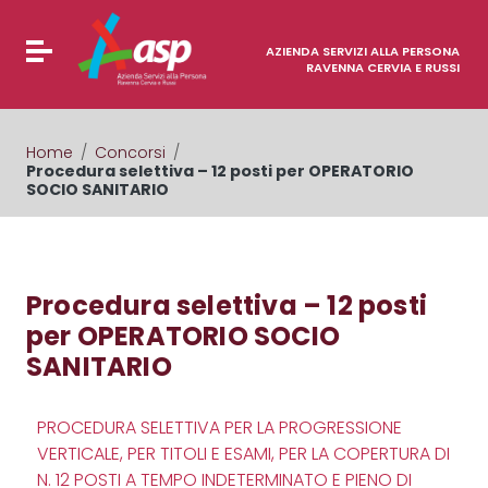
Vai ai contenuti
Vai al menu di navigazione
Attiva / disattiva la navigazione
Vai al footer
AZIENDA SERVIZI ALLA PERSONA
RAVENNA CERVIA E RUSSI
Home
/
Concorsi
/
Procedura selettiva – 12 posti per OPERATORIO
SOCIO SANITARIO
Procedura selettiva – 12 posti
per OPERATORIO SOCIO
SANITARIO
PROCEDURA SELETTIVA PER LA PROGRESSIONE
VERTICALE, PER TITOLI E ESAMI, PER LA COPERTURA DI
N. 12 POSTI A TEMPO INDETERMINATO E PIENO DI